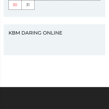
30
31
KBM DARING ONLINE