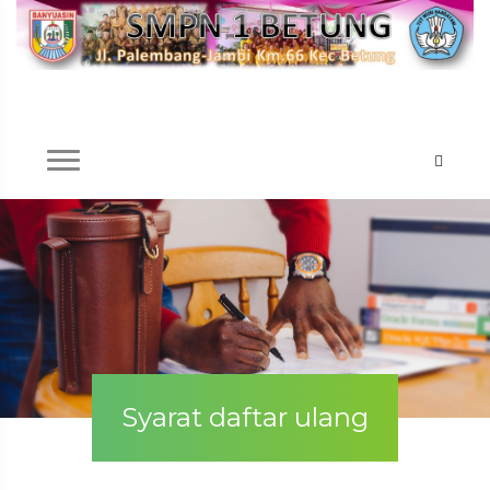
Syarat daftar ulang