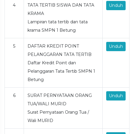
4
TATA TERTIB SISWA DAN TATA
Unduh
KRAMA
Lampiran tata tertib dan tata
krama SMPN 1 Betung
5
DAFTAR KREDIT POINT
Unduh
PELANGGARAN TATA TERTIB
Daftar Kredit Point dan
Pelanggaran Tata Tertib SMPN 1
Betung
6
SURAT PERNYATAAN ORANG
Unduh
TUA/WALI MURID
Surat Pernyataan Orang Tua /
Wali MURID