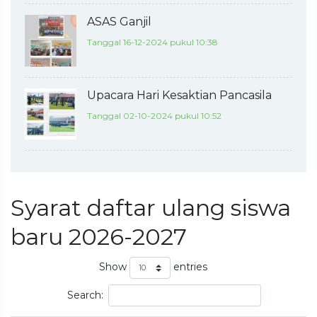
ASAS Ganjil
Tanggal 16-12-2024 pukul 10:38
Upacara Hari Kesaktian Pancasila
Tanggal 02-10-2024 pukul 10:52
Syarat daftar ulang siswa
baru 2026-2027
Show
entries
Search: