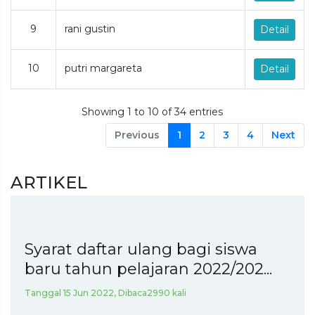
9
rani gustin
Detail
10
putri margareta
Detail
Showing 1 to 10 of 34 entries
Previous
1
2
3
4
Next
ARTIKEL
Syarat daftar ulang bagi siswa
baru tahun pelajaran 2022/202...
Tanggal 15 Jun 2022, Dibaca2990 kali