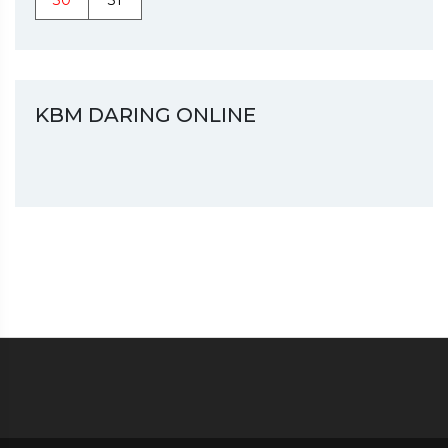
30
31
KBM DARING ONLINE