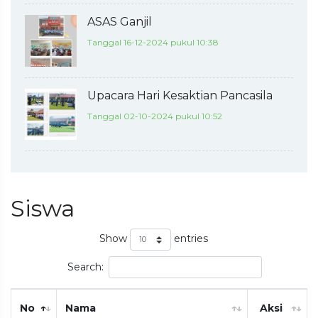
ASAS Ganjil
Tanggal 16-12-2024 pukul 10:38
Upacara Hari Kesaktian Pancasila
Tanggal 02-10-2024 pukul 10:52
Siswa
Show
entries
Search:
No
Nama
Aksi