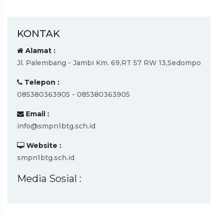
KONTAK
Alamat :
Jl. Palembang - Jambi Km. 69,RT 57 RW 13,Sedompo
Telepon :
085380363905 - 085380363905
Email :
info@smpn1btg.sch.id
Website :
smpn1btg.sch.id
Media Sosial :