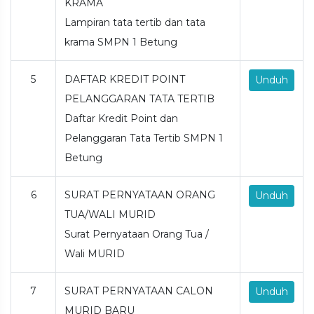
KRAMA
Lampiran tata tertib dan tata
krama SMPN 1 Betung
5
DAFTAR KREDIT POINT
Unduh
PELANGGARAN TATA TERTIB
Daftar Kredit Point dan
Pelanggaran Tata Tertib SMPN 1
Betung
6
SURAT PERNYATAAN ORANG
Unduh
TUA/WALI MURID
Surat Pernyataan Orang Tua /
Wali MURID
7
SURAT PERNYATAAN CALON
Unduh
MURID BARU