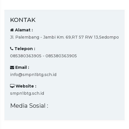
KONTAK
Alamat :
Jl. Palembang - Jambi Km. 69,RT 57 RW 13,Sedompo
Telepon :
085380363905 - 085380363905
Email :
info@smpn1btg.sch.id
Website :
smpn1btg.sch.id
Media Sosial :