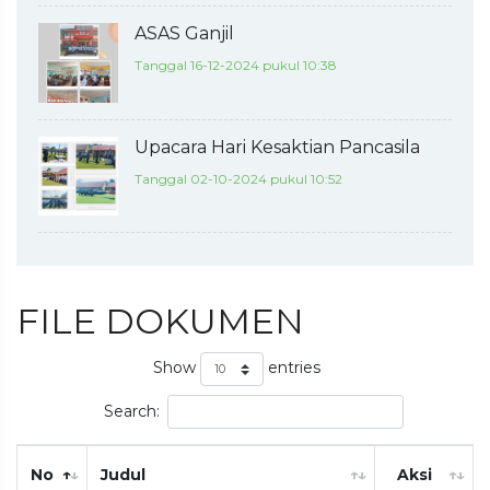
ASAS Ganjil
Tanggal 16-12-2024 pukul 10:38
Upacara Hari Kesaktian Pancasila
Tanggal 02-10-2024 pukul 10:52
FILE DOKUMEN
Show
entries
Search:
No
Judul
Aksi