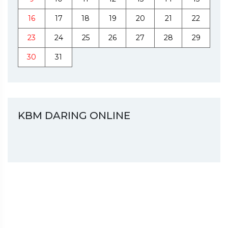
16
17
18
19
20
21
22
23
24
25
26
27
28
29
30
31
KBM DARING ONLINE