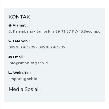
KONTAK
Alamat :
Jl. Palembang - Jambi Km. 69,RT 57 RW 13,Sedompo
Telepon :
085380363905 - 085380363905
Email :
info@smpn1btg.sch.id
Website :
smpn1btg.sch.id
Media Sosial :