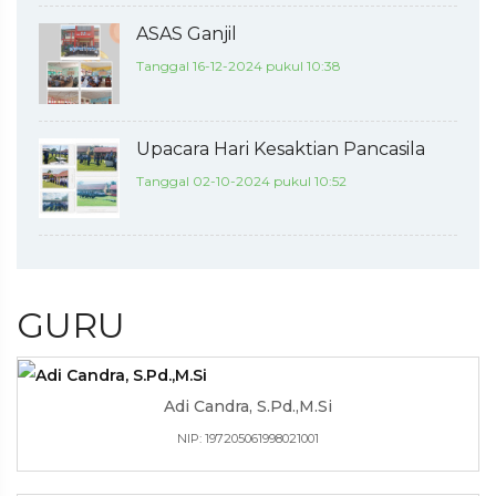
ASAS Ganjil
Tanggal 16-12-2024 pukul 10:38
Upacara Hari Kesaktian Pancasila
Tanggal 02-10-2024 pukul 10:52
GURU
Adi Candra, S.Pd.,M.Si
NIP: 197205061998021001