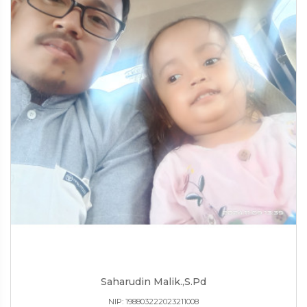
Saharudin Malik.,S.Pd
NIP: 198803222023211008