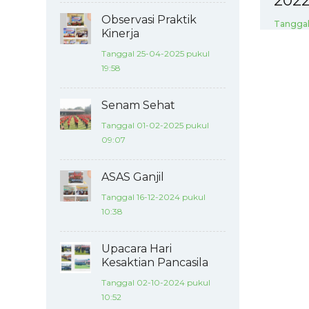
2022/
Observasi Praktik
Tanggal 
Kinerja
Tanggal 25-04-2025 pukul
19:58
Senam Sehat
Tanggal 01-02-2025 pukul
09:07
ASAS Ganjil
Tanggal 16-12-2024 pukul
10:38
Upacara Hari
Kesaktian Pancasila
Tanggal 02-10-2024 pukul
10:52