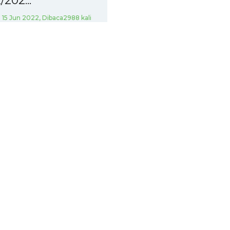
202...
15 Jun 2022, Dibaca2988 kali