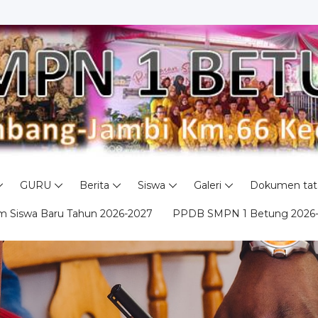
 SMP...
GURU
Berita
Siswa
Galeri
Dokumen tata
m Siswa Baru Tahun 2026-2027
PPDB SMPN 1 Betung 2026