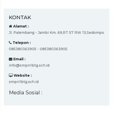
KONTAK
Alamat :
Jl. Palembang - Jambi Km. 69,RT 57 RW 13,Sedompo
Telepon :
085380363905 - 085380363905
Email :
info@smpn1btg.sch.id
Website :
smpn1btg.sch.id
Media Sosial :