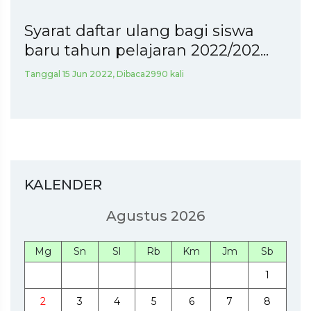
Syarat daftar ulang bagi siswa
baru tahun pelajaran 2022/202...
Tanggal 15 Jun 2022, Dibaca2990 kali
KALENDER
Agustus 2026
Mg
Sn
Sl
Rb
Km
Jm
Sb
1
2
3
4
5
6
7
8