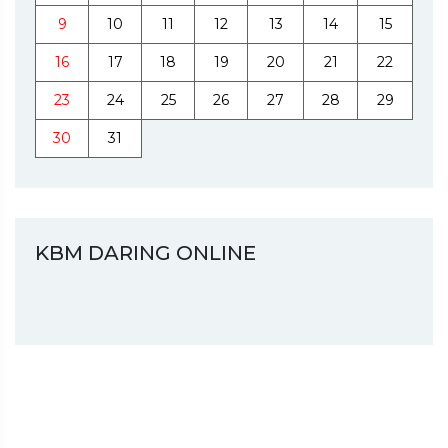
9
10
11
12
13
14
15
16
17
18
19
20
21
22
23
24
25
26
27
28
29
30
31
KBM DARING ONLINE